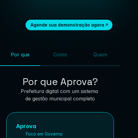
Risco de fraudes, erros e análises 
demoradas
Agende sua demonstração agora
Por que
Como
Quem
Por que Aprova?
Prefeitura digital com um sistema 
de gestão municipal completo
Aprova
Foco em Governo